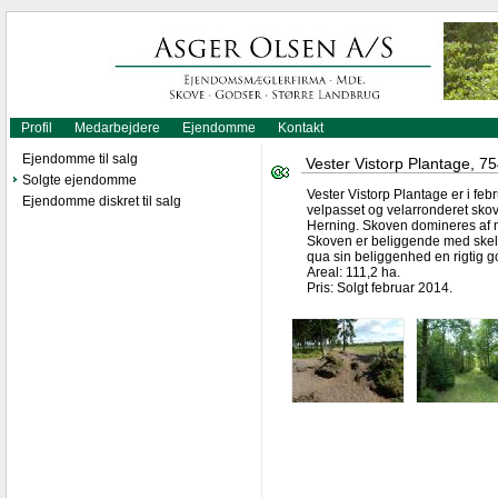
Profil
Medarbejdere
Ejendomme
Kontakt
Ejendomme til salg
Vester Vistorp Plantage, 75
Solgte ejendomme
Vester Vistorp Plantage er i fe
Ejendomme diskret til salg
velpasset og velarronderet sko
Herning. Skoven domineres af nå
Skoven er beliggende med skel 
qua sin beliggenhed en rigtig god
Areal: 111,2 ha.
Pris: Solgt februar 2014.