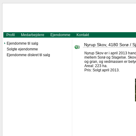
Profil
Medarbejdere
Ejendomme
Kontakt
Ejendomme til salg
Nyrup Skov, 4180 Sorø / Sj
Solgte ejendomme
Nyrup Skov er i april 2013 han
Ejendomme diskret til salg
mellem Sorø og Slagelse. Skoven
og gran, og vedmassen er betyde
Areal: 223 ha.
Pris: Solgt april 2013.