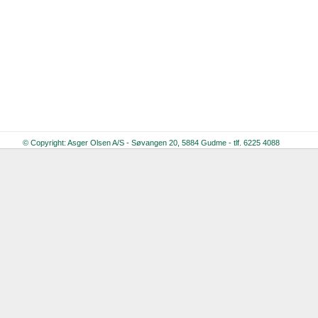
© Copyright: Asger Olsen A/S - Søvangen 20, 5884 Gudme - tlf. 6225 4088