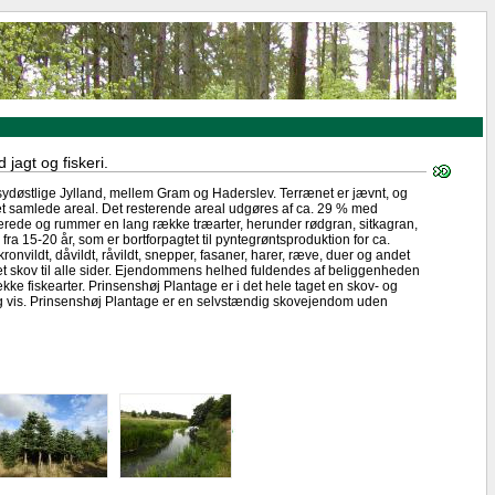
agt og fiskeri.
 sydøstlige Jylland, mellem Gram og Haderslev. Terrænet er jævnt, og
et samlede areal. Det resterende areal udgøres af ca. 29 % med
erede og rummer en lang række træarter, herunder rødgran, sitkagran,
a 15-20 år, som er bortforpagtet til pyntegrøntsproduktion for ca.
nvildt, dåvildt, råvildt, snepper, fasaner, harer, ræve, duer og andet
æt skov til alle sider. Ejendommens helhed fuldendes af beliggenheden
ække fiskearter. Prinsenshøj Plantage er i det hele taget en skov- og
nlig vis. Prinsenshøj Plantage er en selvstændig skovejendom uden