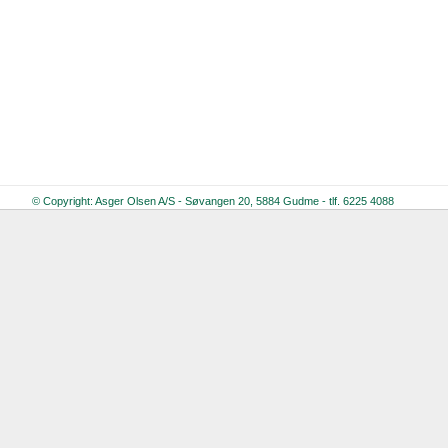
© Copyright: Asger Olsen A/S - Søvangen 20, 5884 Gudme - tlf. 6225 4088