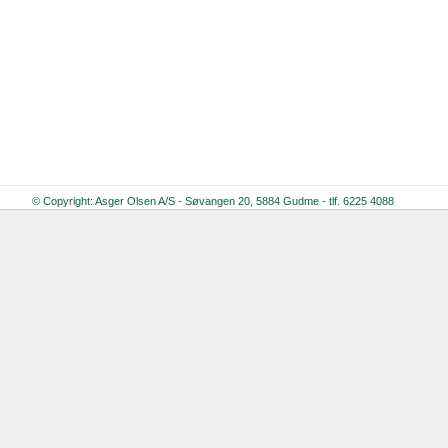
© Copyright: Asger Olsen A/S - Søvangen 20, 5884 Gudme - tlf. 6225 4088