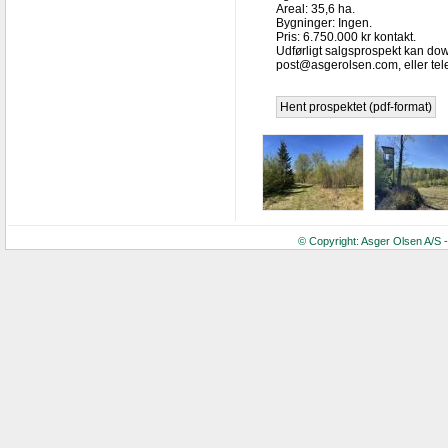
Areal: 35,6 ha.
Bygninger: Ingen.
Pris: 6.750.000 kr kontakt.
Udførligt salgsprospekt kan do
post@asgerolsen.com
, eller t
Hent prospektet (pdf-format)
© Copyright: Asger Olsen A/S 