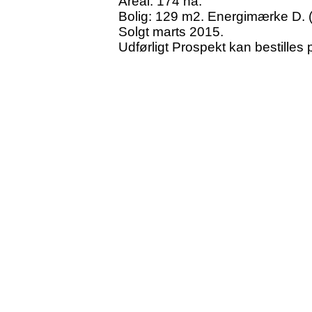
Areal: 174 ha.
Bolig: 129 m2. Energimærke D. 
Solgt marts 2015.
Udførligt Prospekt kan bestille