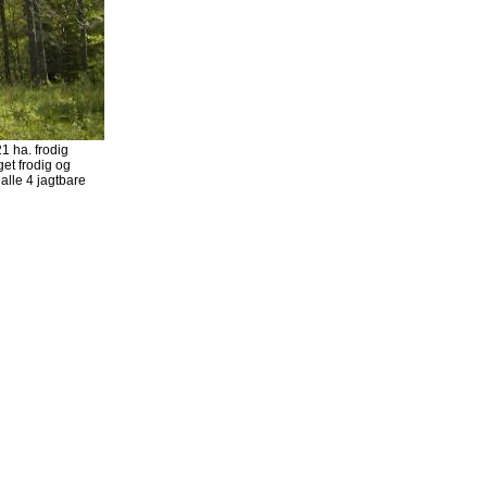
1 ha. frodig
et frodig og
alle 4 jagtbare