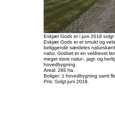
Eskjær Gods er i juni 2018 solg
Eskjær Gods er et smukt og velar
beliggende særdeles naturskønt,
natur. Godset er en veldrevet l
meget store natur-, jagt- og her
hovedbygning.
Areal: 285 ha.
Boliger: 1 hovedbygning samt fle
Pris: Solgt juni 2018.