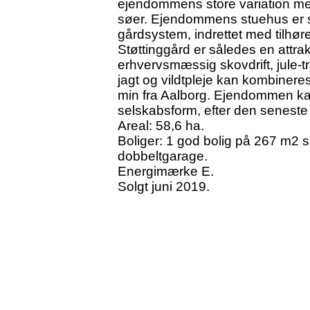
ejendommens store variation med
søer. Ejendommens stuehus er sm
gårdsystem, indrettet med tilhør
Støttinggård er således en attra
erhvervsmæssig skovdrift, jule-t
jagt og vildtpleje kan kombineres
min fra Aalborg. Ejendommen kan 
selskabsform, efter den seneste
Areal: 58,6 ha.
Boliger: 1 god bolig på 267 m2 s
dobbeltgarage.
Energimærke E.
Solgt juni 2019.