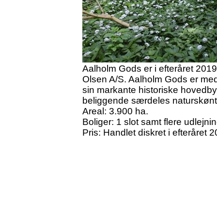
Aalholm Gods er i efteråret 201
Olsen A/S. Aalholm Gods er med
sin markante historiske hovedb
beliggende særdeles naturskønt,
Areal: 3.900 ha.
Boliger: 1 slot samt flere udlejni
Pris: Handlet diskret i efteråret 