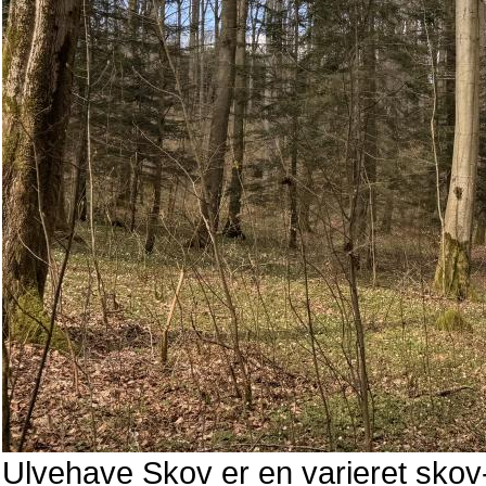
Ulvehave Skov er en varieret skov