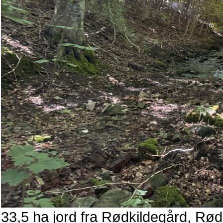
33,5 ha jord fra Rødkildegård, Rø