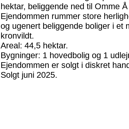
hektar, beliggende ned til Omme Å 
Ejendommen rummer store herlig
og ugenert beliggende boliger i e
kronvildt.
Areal: 44,5 hektar.
Bygninger: 1 hovedbolig og 1 udlej
Ejendommen er solgt i diskret ha
Solgt juni 2025.