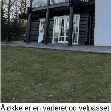
Åløkke er en varieret og velpasset 