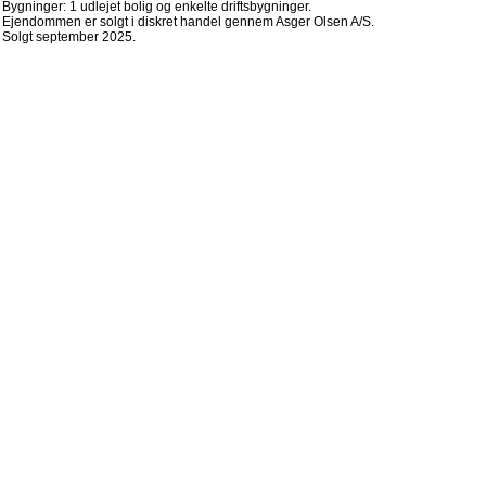
Bygninger: 1 udlejet bolig og enkelte driftsbygninger.
Ejendommen er solgt i diskret handel gennem Asger Olsen A/S.
Solgt september 2025.