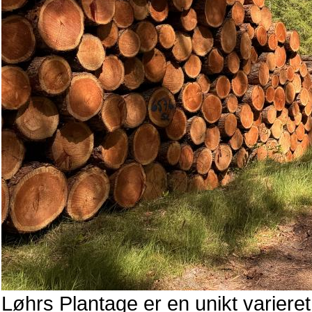
Løhrs Plantage er en unikt variere