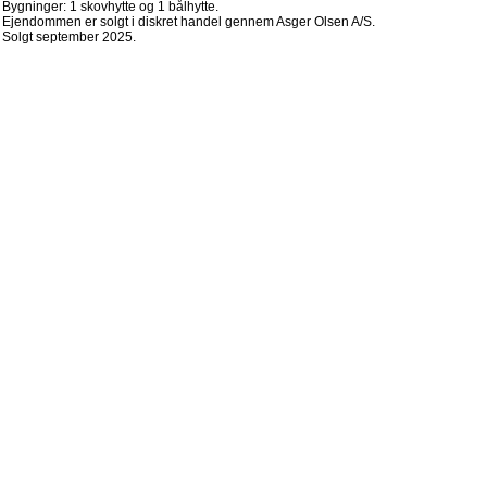
Bygninger: 1 skovhytte og 1 bålhytte.
Ejendommen er solgt i diskret handel gennem Asger Olsen A/S.
Solgt september 2025.