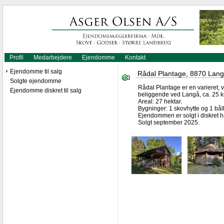
Profil
Medarbejdere
Ejendomme
Kontakt
Ejendomme til salg
Rådal Plantage, 8870 Langå
Solgte ejendomme
Rådal Plantage er en varieret,
Ejendomme diskret til salg
beliggende ved Langå, ca. 25 k
Areal: 27 hektar.
Bygninger: 1 skovhytte og 1 bål
Ejendommen er solgt i diskret 
Solgt september 2025.