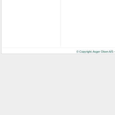
© Copyright: Asger Olsen A/S 